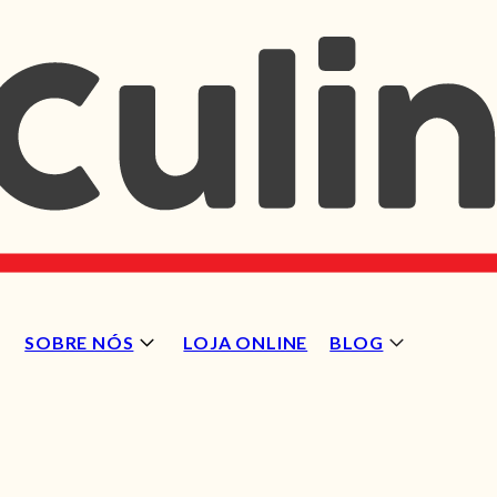
SOBRE NÓS
LOJA ONLINE
BLOG