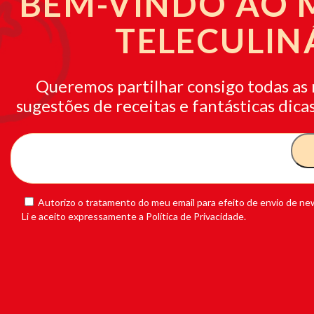
BEM-VINDO AO
TELECULIN
Queremos partilhar consigo todas as 
sugestões de receitas e fantásticas dicas
Autorizo o tratamento do meu email para efeito de envio de new
Li e aceito expressamente a Política de Privacidade.