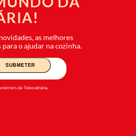
 MUNDO DA
ÁRIA!
novidades, as melhores
 para o ajudar na cozinha.
sletters da Teleculinária.