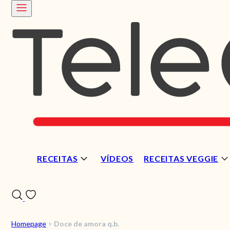
RECEITAS
VÍDEOS
RECEITAS VEGGIE
Homepage
>
Doce de amora q.b.