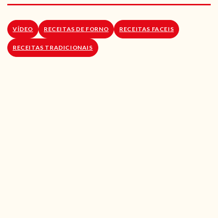
RECEITAS VEGGIE
SOBRE NÓS
VÍDEO
RECEITAS DE FORNO
RECEITAS FACEIS
RECEITAS TRADICIONAIS
LOJA ONLINE
BLOG