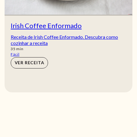
Irish Coffee Enformado
Receita de Irish Coffee Enformado. Descubra como
cozinhar a receita
min
35
min
Fácil
VER RECEITA