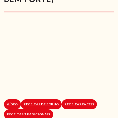
RECEITAS VEGGIE
SOBRE NÓS
LOJA ONLINE
BLOG
VÍDEO
RECEITAS DE FORNO
RECEITAS FACEIS
RECEITAS TRADICIONAIS