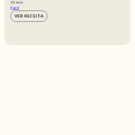
min
35
min
Fácil
VER RECEITA