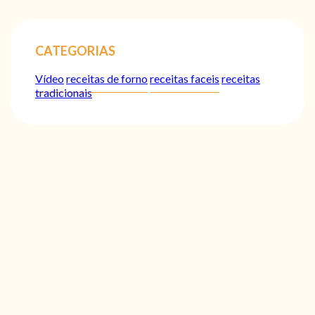
CATEGORIAS
Vídeo
receitas de forno
receitas faceis
receitas
tradicionais