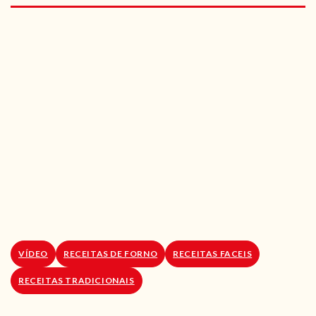
RECEITAS VEGGIE
SOBRE NÓS
LOJA ONLINE
BLOG
VÍDEO
RECEITAS DE FORNO
RECEITAS FACEIS
RECEITAS TRADICIONAIS