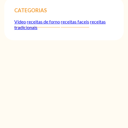
CATEGORIAS
Vídeo
receitas de forno
receitas faceis
receitas
tradicionais