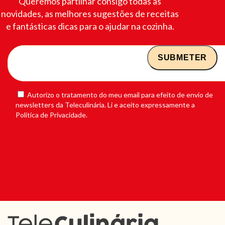
Queremos partilhar consigo todas as
novidades, as melhores sugestões de receitas
e fantásticas dicas para o ajudar na cozinha.
Autorizo o tratamento do meu email para efeito de envio de
newsletters da Teleculinária. Li e aceito expressamente a
Política de Privacidade.