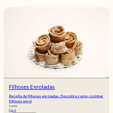
Filhoses Enroladas
Receita de filhoses enroladas. Descubra como cozinhar
filhoses enrol
min
1
min
Fácil