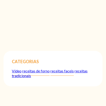
CATEGORIAS
Vídeo
receitas de forno
receitas faceis
receitas
tradicionais