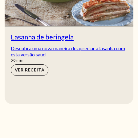
Lasanha de beringela
Descubra uma nova maneira de apreciar a lasanha com
esta versão saud
min
50
min
VER RECEITA