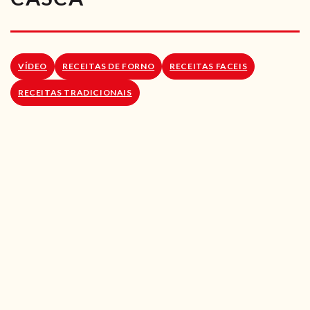
RECEITAS VEGGIE
SOBRE NÓS
VÍDEO
RECEITAS DE FORNO
RECEITAS FACEIS
LOJA ONLINE
RECEITAS TRADICIONAIS
BLOG