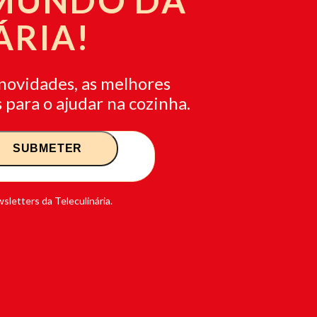
 MUNDO DA
ÁRIA!
novidades, as melhores
 para o ajudar na cozinha.
sletters da Teleculinária.