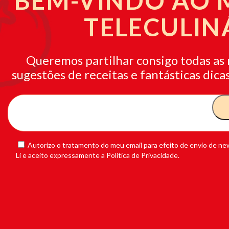
BEM-VINDO AO
TELECULIN
Queremos partilhar consigo todas as 
sugestões de receitas e fantásticas dicas
Autorizo o tratamento do meu email para efeito de envio de new
Li e aceito expressamente a Política de Privacidade.