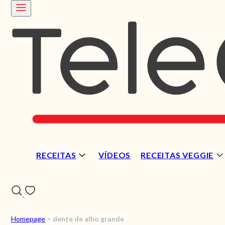
RECEITAS
VÍDEOS
RECEITAS VEGGIE
Homepage
>
dente de alho grande