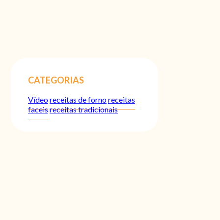
CATEGORIAS
Vídeo
receitas de forno
receitas
faceis
receitas tradicionais