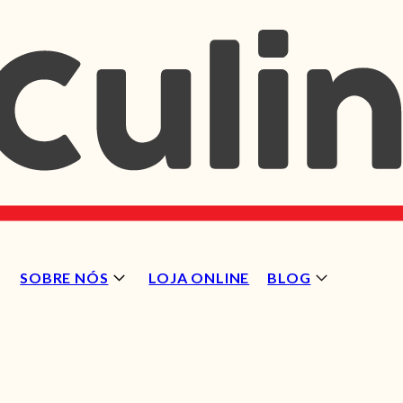
SOBRE NÓS
LOJA ONLINE
BLOG