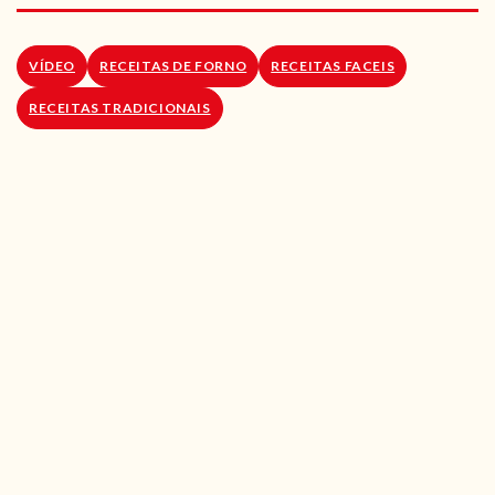
RECEITAS VEGGIE
SOBRE NÓS
VÍDEO
RECEITAS DE FORNO
RECEITAS FACEIS
RECEITAS TRADICIONAIS
LOJA ONLINE
BLOG