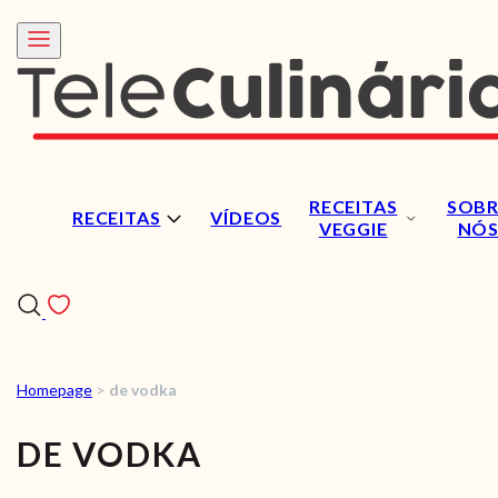
RECEITAS
SOBR
RECEITAS
VÍDEOS
VEGGIE
NÓ
Homepage
>
de vodka
RECEITAS
DE VODKA
VÍDEOS