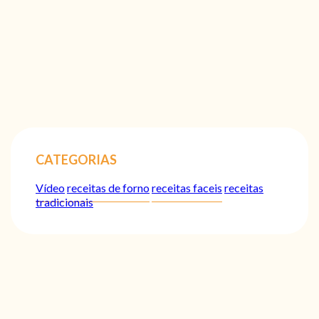
CATEGORIAS
Vídeo
receitas de forno
receitas faceis
receitas
tradicionais