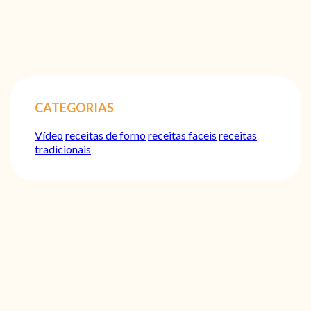
CATEGORIAS
Vídeo
receitas de forno
receitas faceis
receitas
tradicionais