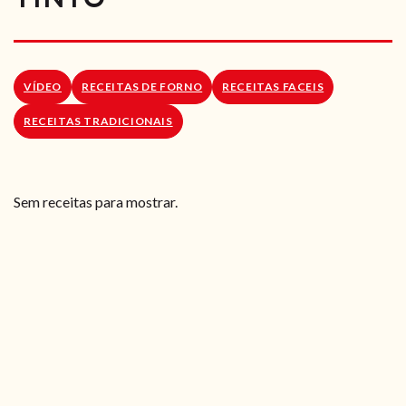
RECEITAS VEGGIE
SOBRE NÓS
VÍDEO
RECEITAS DE FORNO
RECEITAS FACEIS
LOJA ONLINE
RECEITAS TRADICIONAIS
BLOG
Sem receitas para mostrar.