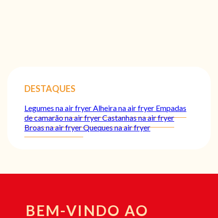
DESTAQUES
Legumes na air fryer
Alheira na air fryer
Empadas
de camarão na air fryer
Castanhas na air fryer
Broas na air fryer
Queques na air fryer
BEM-VINDO AO