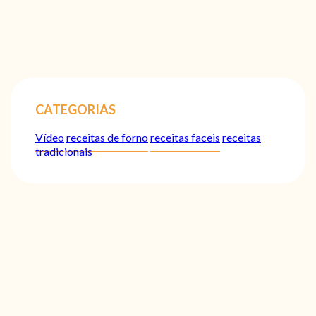
CATEGORIAS
Vídeo
receitas de forno
receitas faceis
receitas
tradicionais