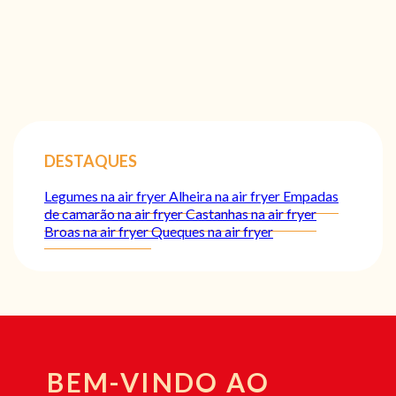
DESTAQUES
Legumes na air fryer
Alheira na air fryer
Empadas
de camarão na air fryer
Castanhas na air fryer
Broas na air fryer
Queques na air fryer
BEM-VINDO AO