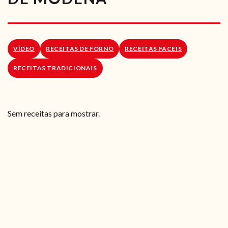
RECEITAS VEGGIE
SOBRE NÓS
VÍDEO
RECEITAS DE FORNO
RECEITAS FACEIS
LOJA ONLINE
RECEITAS TRADICIONAIS
BLOG
Sem receitas para mostrar.