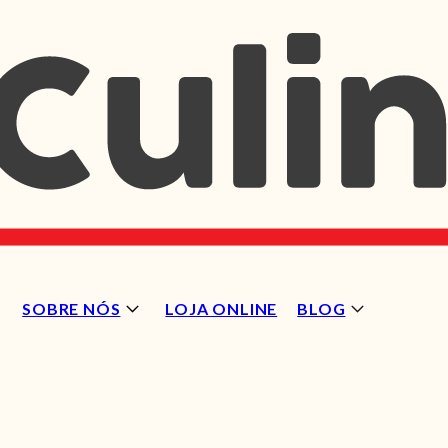
SOBRE NÓS
LOJA ONLINE
BLOG