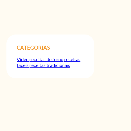
CATEGORIAS
Vídeo
receitas de forno
receitas
faceis
receitas tradicionais