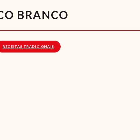
RECEITAS
ICO BRANCO
VÍDEOS
RECEITAS VEGGIE
RECEITAS TRADICIONAIS
SOBRE NÓS
LOJA ONLINE
BLOG