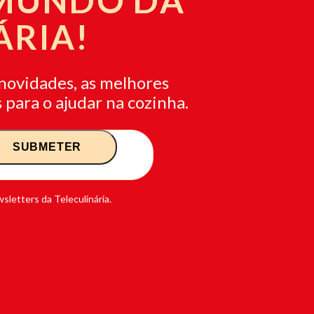
 MUNDO DA
ÁRIA!
novidades, as melhores
 para o ajudar na cozinha.
sletters da Teleculinária.