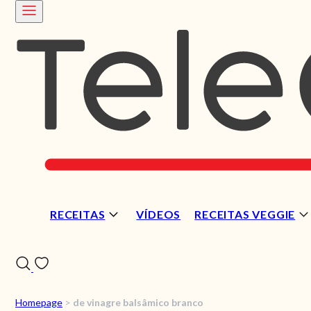
RECEITAS
VÍDEOS
RECEITAS VEGGIE
Homepage
>
de vinagre balsâmico branco