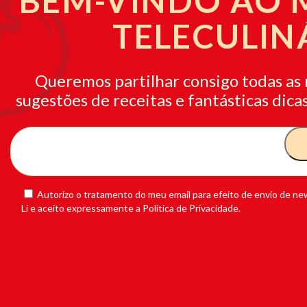
BEM-VINDO AO
TELECULIN
Queremos partilhar consigo todas as 
sugestões de receitas e fantásticas dicas
Autorizo o tratamento do meu email para efeito de envio de new
Li e aceito expressamente a Política de Privacidade.