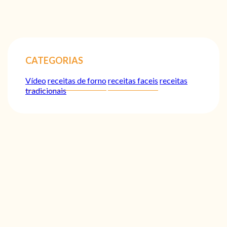
CATEGORIAS
Vídeo
receitas de forno
receitas faceis
receitas
tradicionais