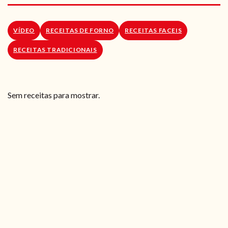
RECEITAS VEGGIE
SOBRE NÓS
VÍDEO
RECEITAS DE FORNO
RECEITAS FACEIS
RECEITAS TRADICIONAIS
LOJA ONLINE
BLOG
Sem receitas para mostrar.