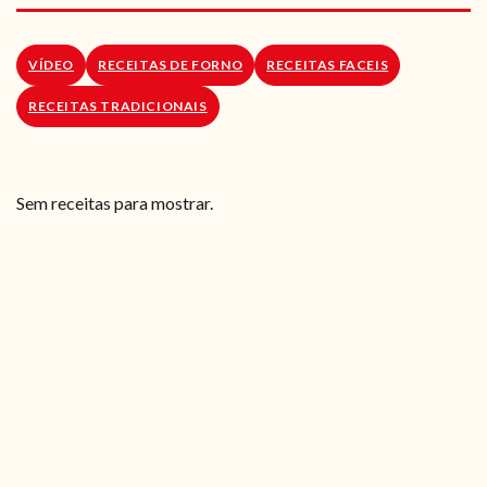
RECEITAS VEGGIE
SOBRE NÓS
VÍDEO
RECEITAS DE FORNO
RECEITAS FACEIS
RECEITAS TRADICIONAIS
LOJA ONLINE
BLOG
Sem receitas para mostrar.