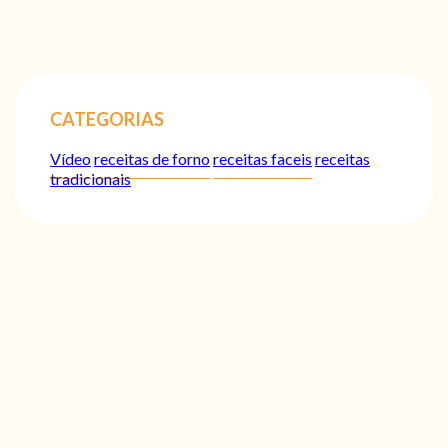
CATEGORIAS
Vídeo
receitas de forno
receitas faceis
receitas
tradicionais