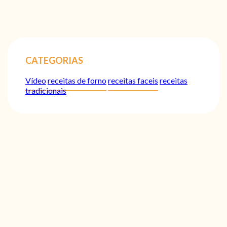
CATEGORIAS
Vídeo
receitas de forno
receitas faceis
receitas
tradicionais