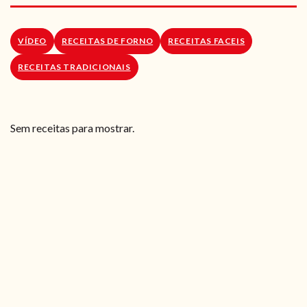
RECEITAS VEGGIE
SOBRE NÓS
VÍDEO
RECEITAS DE FORNO
RECEITAS FACEIS
RECEITAS TRADICIONAIS
LOJA ONLINE
BLOG
Sem receitas para mostrar.