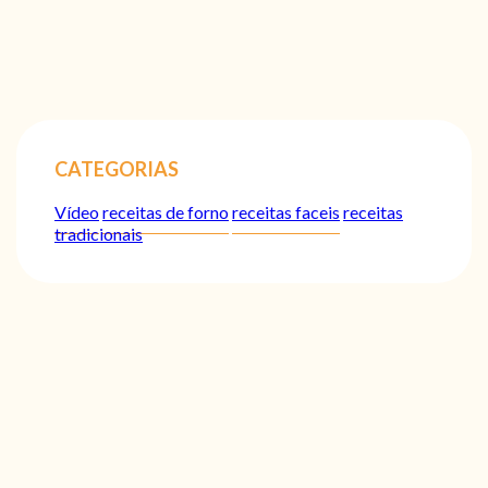
CATEGORIAS
Vídeo
receitas de forno
receitas faceis
receitas
tradicionais