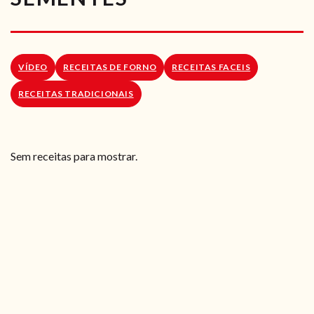
RECEITAS VEGGIE
SOBRE NÓS
VÍDEO
RECEITAS DE FORNO
RECEITAS FACEIS
LOJA ONLINE
RECEITAS TRADICIONAIS
BLOG
Sem receitas para mostrar.