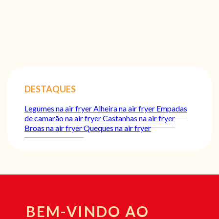
DESTAQUES
Legumes na air fryer
Alheira na air fryer
Empadas
de camarão na air fryer
Castanhas na air fryer
Broas na air fryer
Queques na air fryer
BEM-VINDO AO