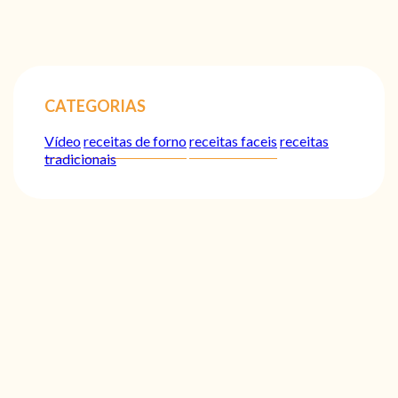
CATEGORIAS
Vídeo
receitas de forno
receitas faceis
receitas
tradicionais