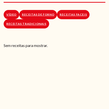
RECEITAS VEGGIE
SOBRE NÓS
VÍDEO
RECEITAS DE FORNO
RECEITAS FACEIS
RECEITAS TRADICIONAIS
LOJA ONLINE
BLOG
Sem receitas para mostrar.