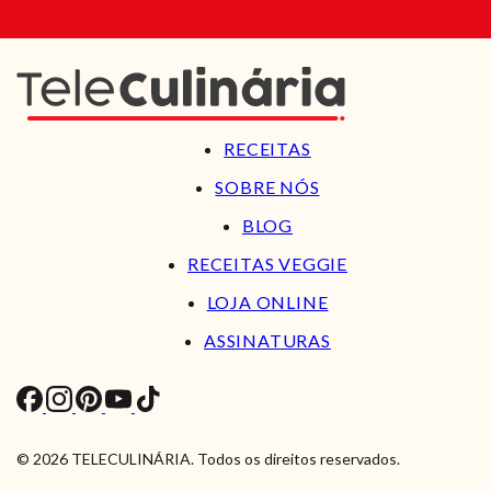
RECEITAS
SOBRE NÓS
BLOG
RECEITAS VEGGIE
LOJA ONLINE
ASSINATURAS
© 2026 TELECULINÁRIA. Todos os direitos reservados.