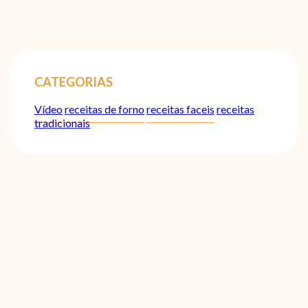
CATEGORIAS
Vídeo
receitas de forno
receitas faceis
receitas
tradicionais