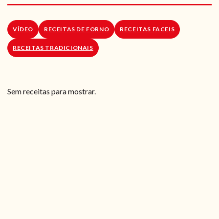
RECEITAS VEGGIE
SOBRE NÓS
VÍDEO
RECEITAS DE FORNO
RECEITAS FACEIS
RECEITAS TRADICIONAIS
LOJA ONLINE
BLOG
Sem receitas para mostrar.