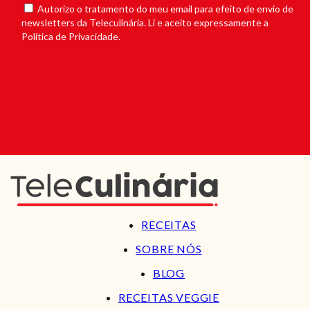
Autorizo o tratamento do meu email para efeito de envio de
newsletters da Teleculinária. Li e aceito expressamente a
Política de Privacidade.
RECEITAS
SOBRE NÓS
BLOG
RECEITAS VEGGIE