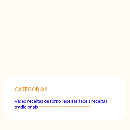
CATEGORIAS
Vídeo
receitas de forno
receitas faceis
receitas
tradicionais