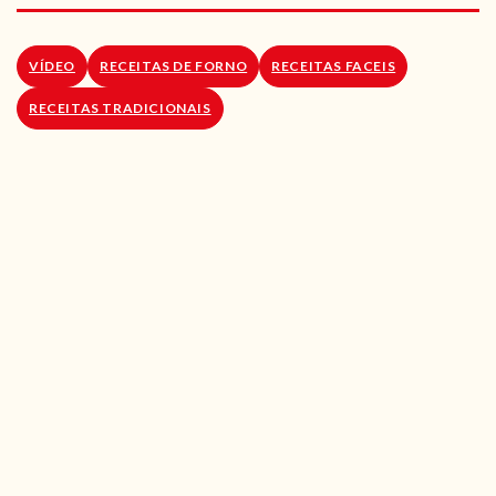
RECEITAS VEGGIE
SOBRE NÓS
VÍDEO
RECEITAS DE FORNO
RECEITAS FACEIS
RECEITAS TRADICIONAIS
LOJA ONLINE
BLOG