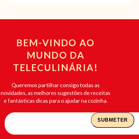
BEM-VINDO AO
MUNDO DA
TELECULINÁRIA!
Queremos partilhar consigo todas as
novidades, as melhores sugestões de receitas
e fantásticas dicas para o ajudar na cozinha.