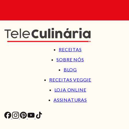
RECEITAS
SOBRE NÓS
BLOG
RECEITAS VEGGIE
LOJA ONLINE
ASSINATURAS