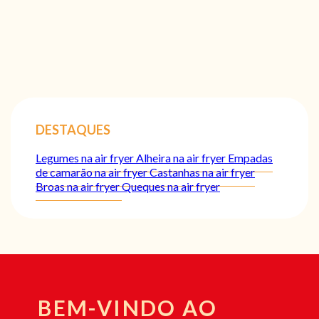
DESTAQUES
Legumes na air fryer
Alheira na air fryer
Empadas
de camarão na air fryer
Castanhas na air fryer
Broas na air fryer
Queques na air fryer
BEM-VINDO AO