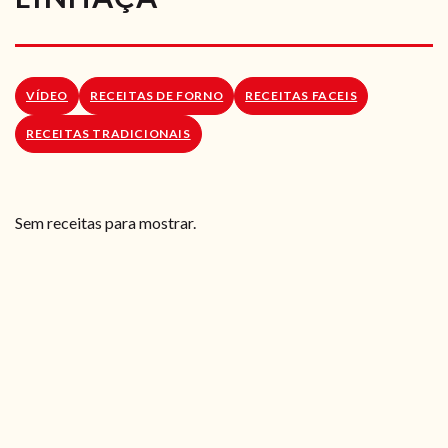
RECEITAS VEGGIE
SOBRE NÓS
VÍDEO
RECEITAS DE FORNO
RECEITAS FACEIS
LOJA ONLINE
RECEITAS TRADICIONAIS
BLOG
Sem receitas para mostrar.