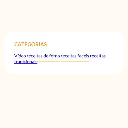
CATEGORIAS
Vídeo
receitas de forno
receitas faceis
receitas
tradicionais