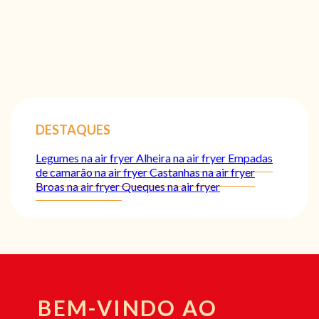
DESTAQUES
Legumes na air fryer
Alheira na air fryer
Empadas
de camarão na air fryer
Castanhas na air fryer
Broas na air fryer
Queques na air fryer
BEM-VINDO AO