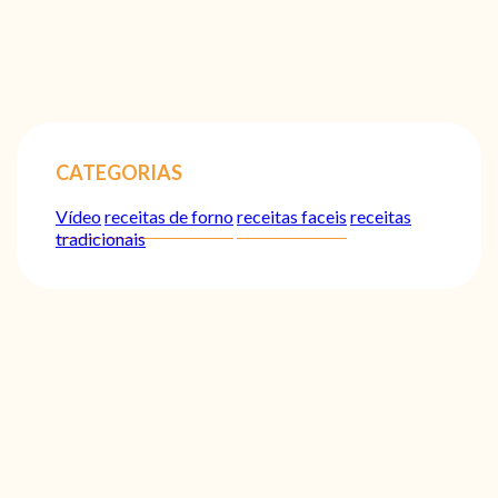
CATEGORIAS
Vídeo
receitas de forno
receitas faceis
receitas
tradicionais