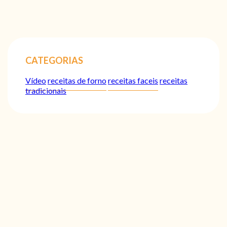
CATEGORIAS
Vídeo
receitas de forno
receitas faceis
receitas
tradicionais