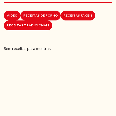
RECEITAS VEGGIE
SOBRE NÓS
VÍDEO
RECEITAS DE FORNO
RECEITAS FACEIS
RECEITAS TRADICIONAIS
LOJA ONLINE
BLOG
Sem receitas para mostrar.