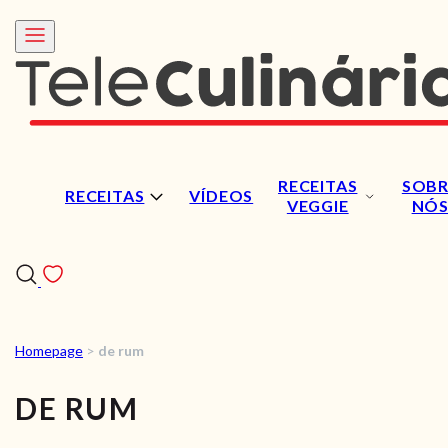
RECEITAS
SOBR
RECEITAS
VÍDEOS
VEGGIE
NÓ
Homepage
>
de rum
RECEITAS
DE RUM
VÍDEOS