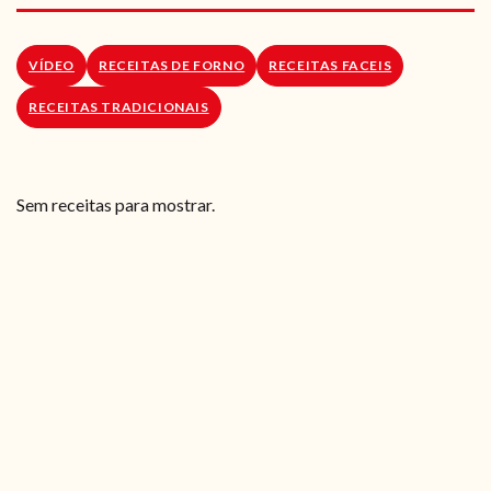
RECEITAS VEGGIE
SOBRE NÓS
VÍDEO
RECEITAS DE FORNO
RECEITAS FACEIS
RECEITAS TRADICIONAIS
LOJA ONLINE
BLOG
Sem receitas para mostrar.