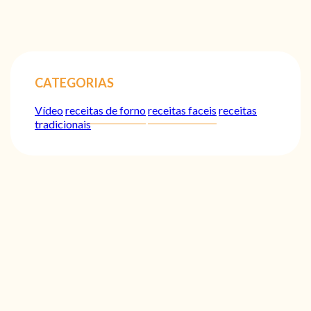
CATEGORIAS
Vídeo
receitas de forno
receitas faceis
receitas
tradicionais