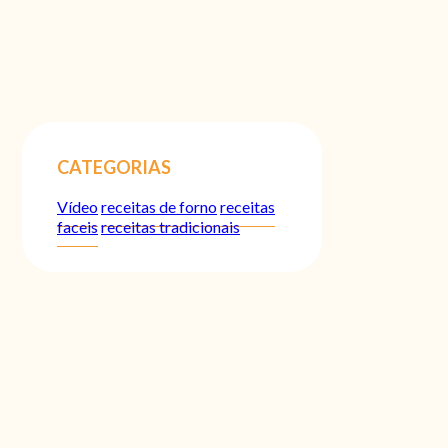
CATEGORIAS
Vídeo
receitas de forno
receitas
faceis
receitas tradicionais