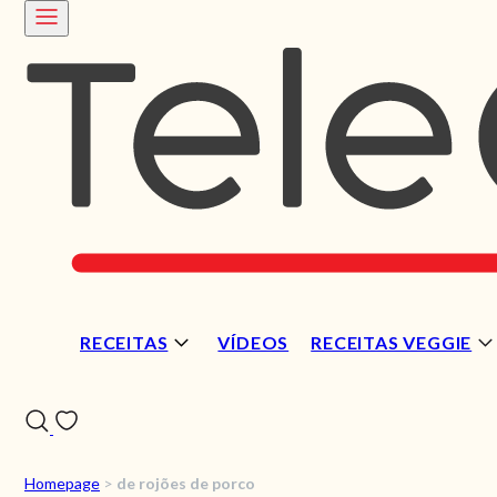
RECEITAS
VÍDEOS
RECEITAS VEGGIE
Homepage
>
de rojões de porco