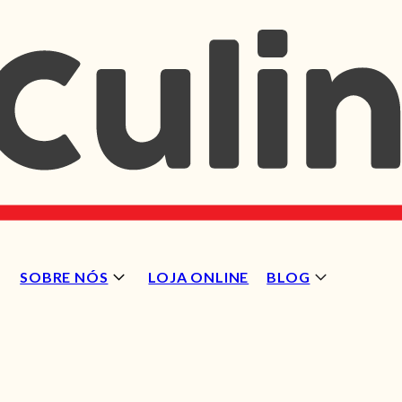
SOBRE NÓS
LOJA ONLINE
BLOG