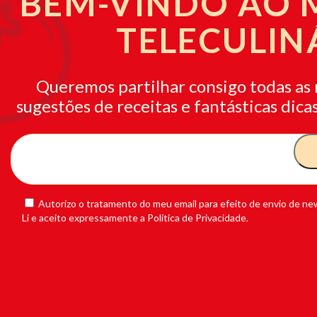
BEM-VINDO AO
TELECULIN
Queremos partilhar consigo todas as 
sugestões de receitas e fantásticas dicas
Autorizo o tratamento do meu email para efeito de envio de new
Li e aceito expressamente a Política de Privacidade.