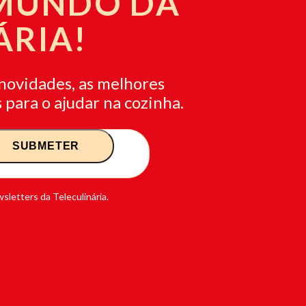
 MUNDO DA
ÁRIA!
novidades, as melhores
 para o ajudar na cozinha.
sletters da Teleculinária.