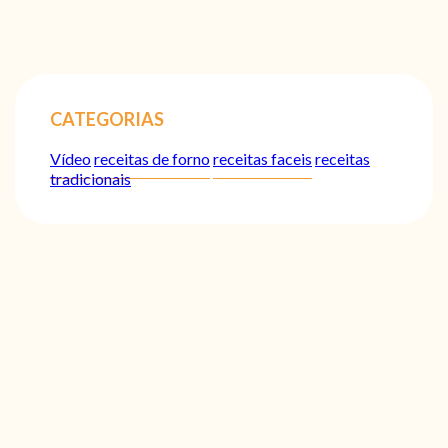
CATEGORIAS
Vídeo
receitas de forno
receitas faceis
receitas
tradicionais