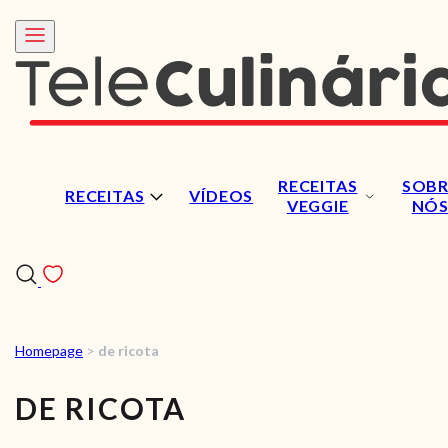
RECEITAS
SOBR
RECEITAS
VÍDEOS
VEGGIE
NÓ
Homepage
>
de ricota
RECEITAS
DE RICOTA
VÍDEOS