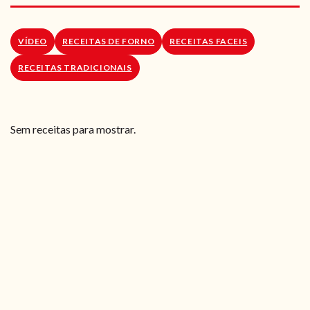
RECEITAS VEGGIE
SOBRE NÓS
VÍDEO
RECEITAS DE FORNO
RECEITAS FACEIS
RECEITAS TRADICIONAIS
LOJA ONLINE
BLOG
Sem receitas para mostrar.