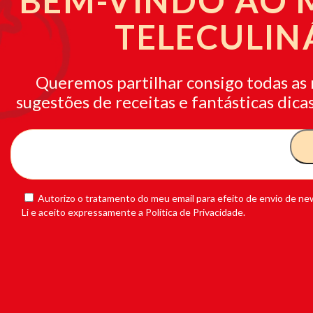
BEM-VINDO AO
TELECULIN
Queremos partilhar consigo todas as 
sugestões de receitas e fantásticas dicas
Autorizo o tratamento do meu email para efeito de envio de new
Li e aceito expressamente a Política de Privacidade.