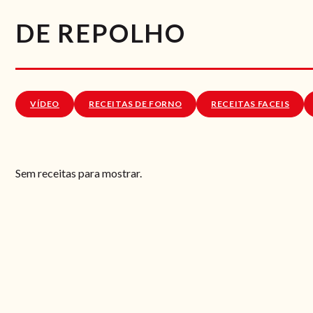
DE REPOLHO
VÍDEO
RECEITAS DE FORNO
RECEITAS FACEIS
Sem receitas para mostrar.