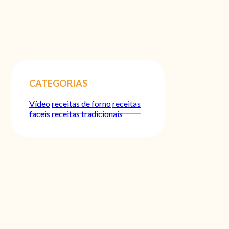
CATEGORIAS
Vídeo
receitas de forno
receitas
faceis
receitas tradicionais