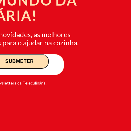
 MUNDO DA
ÁRIA!
novidades, as melhores
 para o ajudar na cozinha.
sletters da Teleculinária.