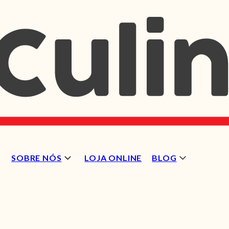
SOBRE NÓS
LOJA ONLINE
BLOG