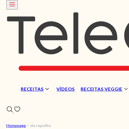
RECEITAS
VÍDEOS
RECEITAS VEGGIE
Homepage
>
de repolho