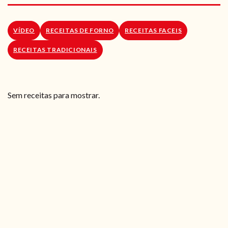
RECEITAS VEGGIE
SOBRE NÓS
VÍDEO
RECEITAS DE FORNO
RECEITAS FACEIS
RECEITAS TRADICIONAIS
LOJA ONLINE
BLOG
Sem receitas para mostrar.