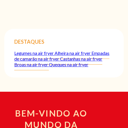
DESTAQUES
Legumes na air fryer
Alheira na air fryer
Empadas
de camarão na air fryer
Castanhas na air fryer
Broas na air fryer
Queques na air fryer
BEM-VINDO AO
MUNDO DA