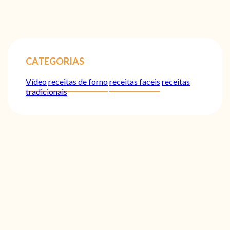
CATEGORIAS
Vídeo
receitas de forno
receitas faceis
receitas
tradicionais