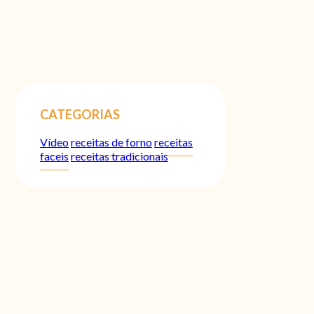
CATEGORIAS
Vídeo
receitas de forno
receitas
faceis
receitas tradicionais