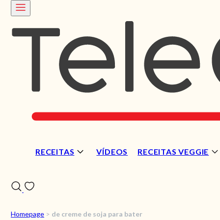
RECEITAS
VÍDEOS
RECEITAS VEGGIE
Homepage
>
de creme de soja para bater