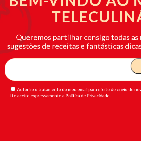
BEM-VINDO AO
TELECULIN
Queremos partilhar consigo todas as 
sugestões de receitas e fantásticas dicas
Autorizo o tratamento do meu email para efeito de envio de new
Li e aceito expressamente a Política de Privacidade.