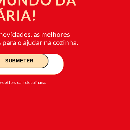
 MUNDO DA
ÁRIA!
novidades, as melhores
 para o ajudar na cozinha.
sletters da Teleculinária.