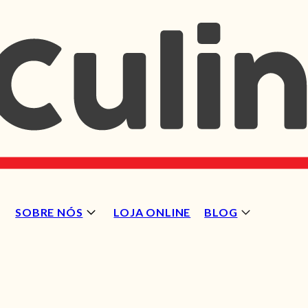
SOBRE NÓS
LOJA ONLINE
BLOG