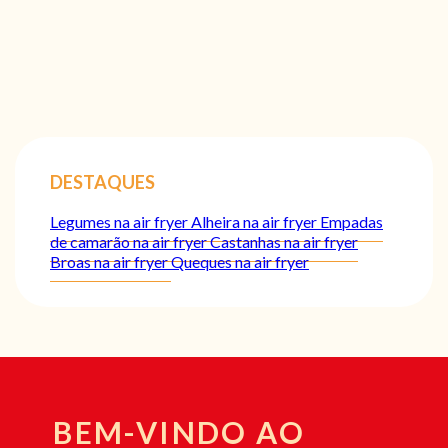
DESTAQUES
Legumes na air fryer
Alheira na air fryer
Empadas
de camarão na air fryer
Castanhas na air fryer
Broas na air fryer
Queques na air fryer
BEM-VINDO AO