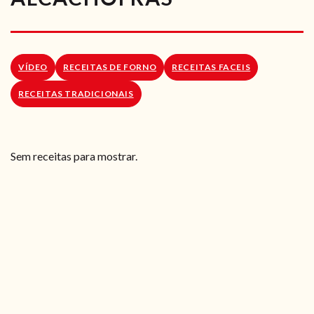
RECEITAS VEGGIE
SOBRE NÓS
VÍDEO
RECEITAS DE FORNO
RECEITAS FACEIS
LOJA ONLINE
RECEITAS TRADICIONAIS
BLOG
Sem receitas para mostrar.