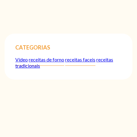
CATEGORIAS
Vídeo
receitas de forno
receitas faceis
receitas
tradicionais