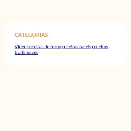
CATEGORIAS
Vídeo
receitas de forno
receitas faceis
receitas
tradicionais