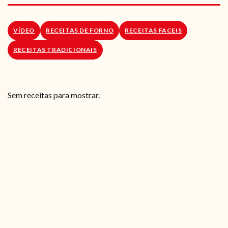
RECEITAS VEGGIE
SOBRE NÓS
VÍDEO
RECEITAS DE FORNO
RECEITAS FACEIS
RECEITAS TRADICIONAIS
LOJA ONLINE
BLOG
Sem receitas para mostrar.