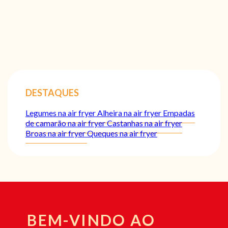
DESTAQUES
Legumes na air fryer
Alheira na air fryer
Empadas
de camarão na air fryer
Castanhas na air fryer
Broas na air fryer
Queques na air fryer
BEM-VINDO AO