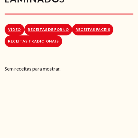
RECEITAS VEGGIE
SOBRE NÓS
VÍDEO
RECEITAS DE FORNO
RECEITAS FACEIS
LOJA ONLINE
RECEITAS TRADICIONAIS
BLOG
Sem receitas para mostrar.