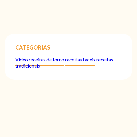
CATEGORIAS
Vídeo
receitas de forno
receitas faceis
receitas
tradicionais