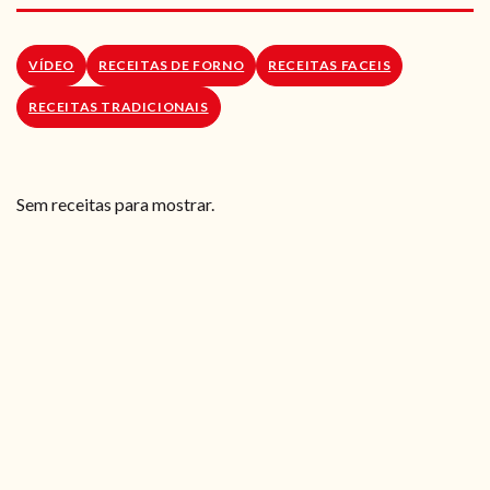
RECEITAS VEGGIE
SOBRE NÓS
VÍDEO
RECEITAS DE FORNO
RECEITAS FACEIS
RECEITAS TRADICIONAIS
LOJA ONLINE
BLOG
Sem receitas para mostrar.