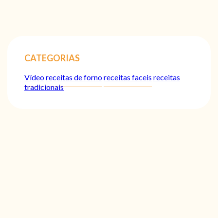
CATEGORIAS
Vídeo
receitas de forno
receitas faceis
receitas
tradicionais