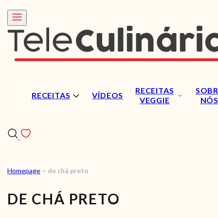
RECEITAS
SOBR
RECEITAS
VÍDEOS
VEGGIE
NÓ
Homepage
>
de chá preto
RECEITAS
DE CHÁ PRETO
VÍDEOS