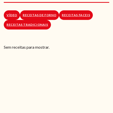
RECEITAS VEGGIE
SOBRE NÓS
VÍDEO
RECEITAS DE FORNO
RECEITAS FACEIS
RECEITAS TRADICIONAIS
LOJA ONLINE
BLOG
Sem receitas para mostrar.