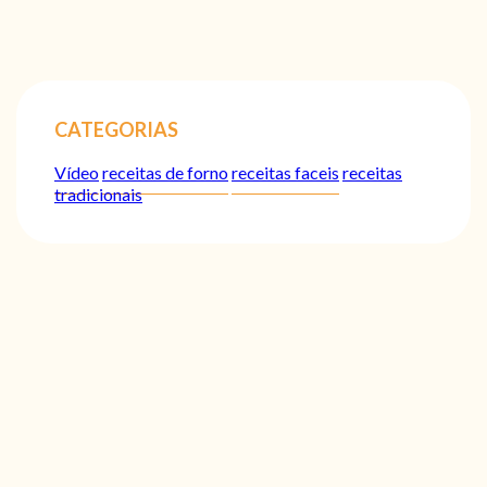
CATEGORIAS
Vídeo
receitas de forno
receitas faceis
receitas
tradicionais