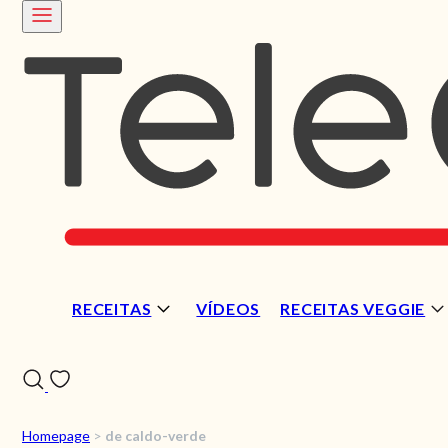
RECEITAS
VÍDEOS
RECEITAS VEGGIE
Homepage
>
de caldo-verde