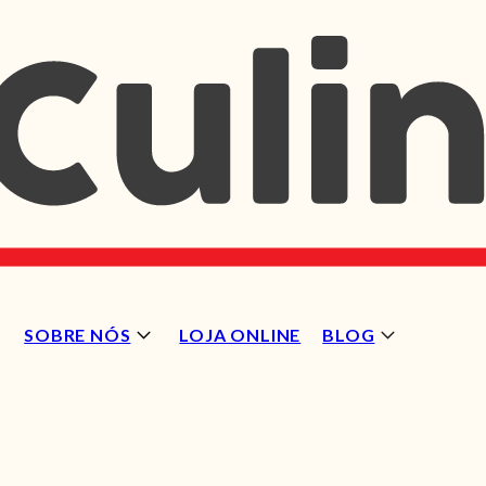
SOBRE NÓS
LOJA ONLINE
BLOG