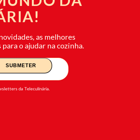
 MUNDO DA
ÁRIA!
novidades, as melhores
 para o ajudar na cozinha.
sletters da Teleculinária.