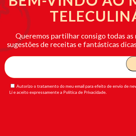
BEM-VINDO AO
TELECULIN
Queremos partilhar consigo todas as 
sugestões de receitas e fantásticas dicas
Autorizo o tratamento do meu email para efeito de envio de new
Li e aceito expressamente a Política de Privacidade.