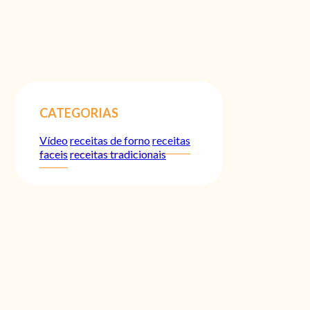
CATEGORIAS
Vídeo
receitas de forno
receitas
faceis
receitas tradicionais