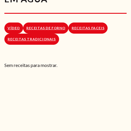
RECEITAS VEGGIE
SOBRE NÓS
VÍDEO
RECEITAS DE FORNO
RECEITAS FACEIS
LOJA ONLINE
RECEITAS TRADICIONAIS
BLOG
Sem receitas para mostrar.