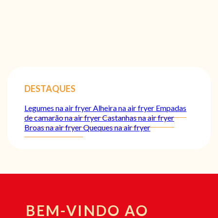
DESTAQUES
Legumes na air fryer
Alheira na air fryer
Empadas
de camarão na air fryer
Castanhas na air fryer
Broas na air fryer
Queques na air fryer
BEM-VINDO AO