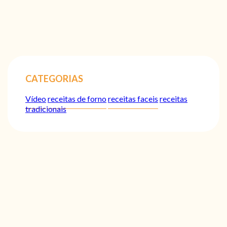
CATEGORIAS
Vídeo
receitas de forno
receitas faceis
receitas
tradicionais