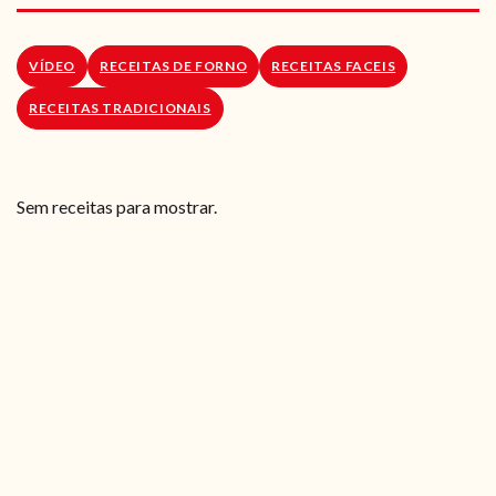
RECEITAS VEGGIE
SOBRE NÓS
VÍDEO
RECEITAS DE FORNO
RECEITAS FACEIS
RECEITAS TRADICIONAIS
LOJA ONLINE
BLOG
Sem receitas para mostrar.