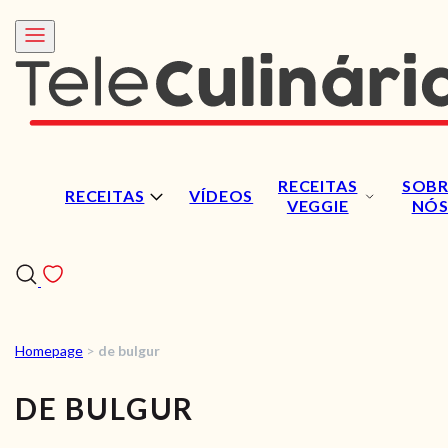
RECEITAS
SOBR
RECEITAS
VÍDEOS
VEGGIE
NÓ
Homepage
>
de bulgur
RECEITAS
DE BULGUR
VÍDEOS