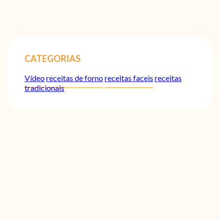
CATEGORIAS
Vídeo
receitas de forno
receitas faceis
receitas
tradicionais