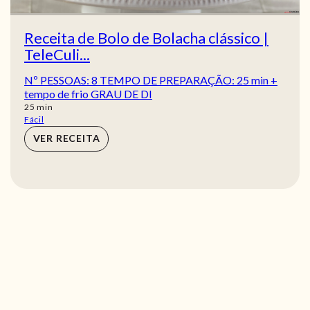
Receita de Bolo de Bolacha clássico |
TeleCuli...
Nº PESSOAS: 8 TEMPO DE PREPARAÇÃO: 25 min +
tempo de frio GRAU DE DI
min
25
min
Fácil
VER RECEITA