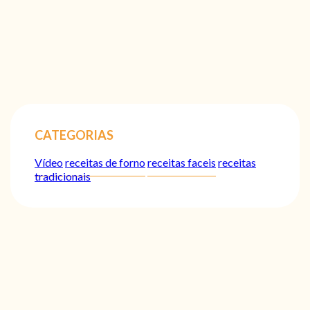
CATEGORIAS
Vídeo
receitas de forno
receitas faceis
receitas
tradicionais