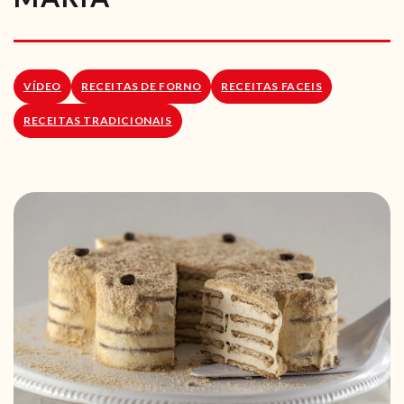
RECEITAS VEGGIE
SOBRE NÓS
VÍDEO
RECEITAS DE FORNO
RECEITAS FACEIS
LOJA ONLINE
RECEITAS TRADICIONAIS
BLOG