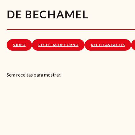
DE BECHAMEL
VÍDEO
RECEITAS DE FORNO
RECEITAS FACEIS
Sem receitas para mostrar.