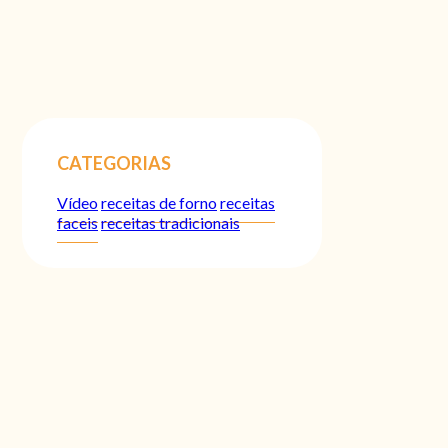
CATEGORIAS
Vídeo
receitas de forno
receitas
faceis
receitas tradicionais