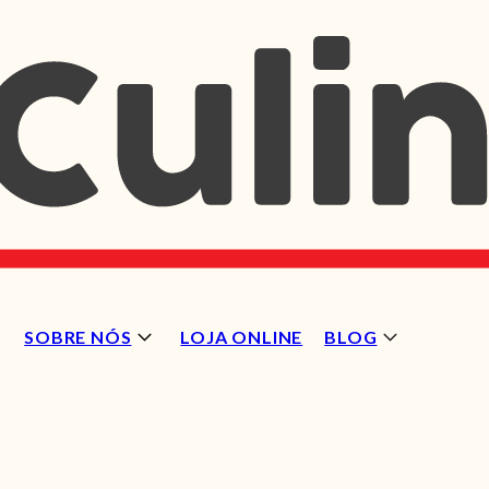
SOBRE NÓS
LOJA ONLINE
BLOG