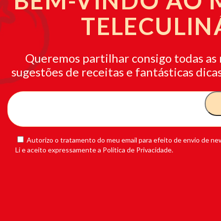
BEM-VINDO AO
TELECULIN
Queremos partilhar consigo todas as 
sugestões de receitas e fantásticas dicas
Autorizo o tratamento do meu email para efeito de envio de new
Li e aceito expressamente a Política de Privacidade.