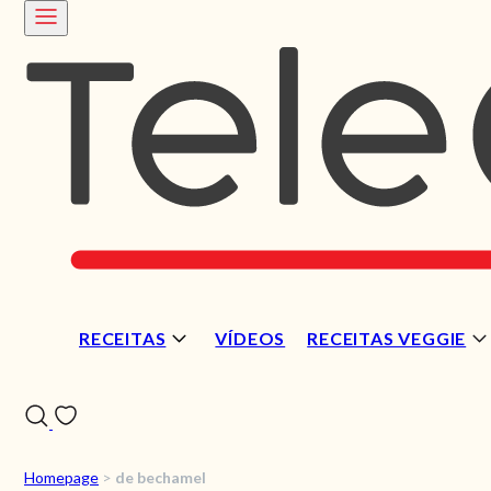
RECEITAS
VÍDEOS
RECEITAS VEGGIE
Homepage
>
de bechamel