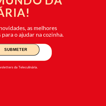
 MUNDO DA
ÁRIA!
novidades, as melhores
 para o ajudar na cozinha.
sletters da Teleculinária.