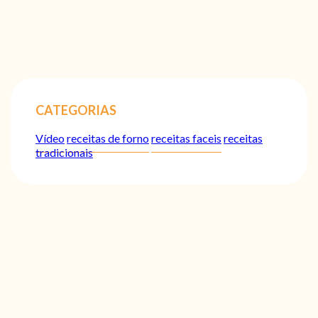
CATEGORIAS
Vídeo
receitas de forno
receitas faceis
receitas
tradicionais