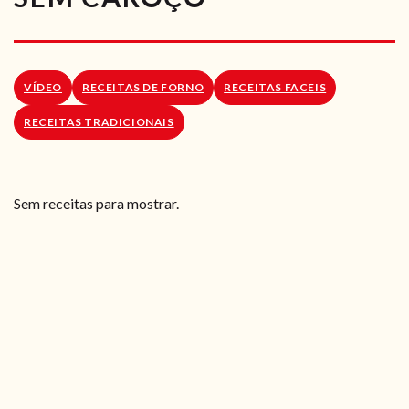
RECEITAS VEGGIE
SOBRE NÓS
VÍDEO
RECEITAS DE FORNO
RECEITAS FACEIS
LOJA ONLINE
RECEITAS TRADICIONAIS
BLOG
Sem receitas para mostrar.