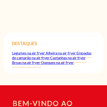
DESTAQUES
Legumes na air fryer
Alheira na air fryer
Empadas
de camarão na air fryer
Castanhas na air fryer
Broas na air fryer
Queques na air fryer
BEM-VINDO AO