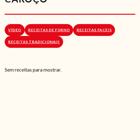
RECEITAS VEGGIE
SOBRE NÓS
VÍDEO
RECEITAS DE FORNO
RECEITAS FACEIS
LOJA ONLINE
RECEITAS TRADICIONAIS
BLOG
Sem receitas para mostrar.