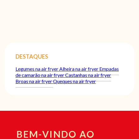
DESTAQUES
Legumes na air fryer
Alheira na air fryer
Empadas
de camarão na air fryer
Castanhas na air fryer
Broas na air fryer
Queques na air fryer
BEM-VINDO AO