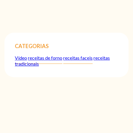
CATEGORIAS
Vídeo
receitas de forno
receitas faceis
receitas
tradicionais