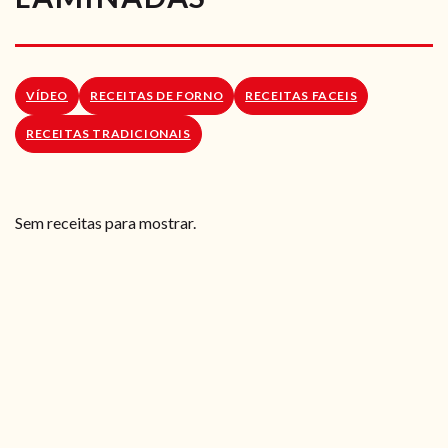
RECEITAS VEGGIE
SOBRE NÓS
VÍDEO
RECEITAS DE FORNO
RECEITAS FACEIS
LOJA ONLINE
RECEITAS TRADICIONAIS
BLOG
Sem receitas para mostrar.