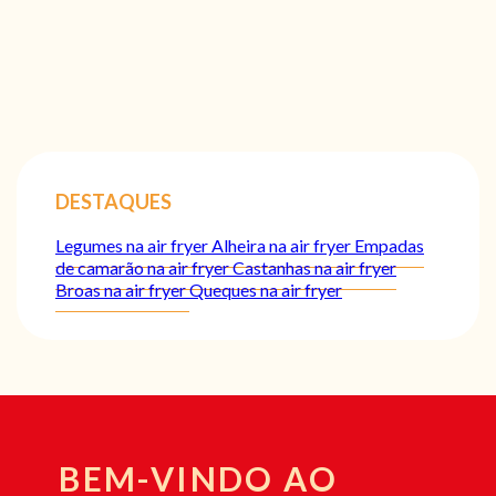
DESTAQUES
Legumes na air fryer
Alheira na air fryer
Empadas
de camarão na air fryer
Castanhas na air fryer
Broas na air fryer
Queques na air fryer
BEM-VINDO AO