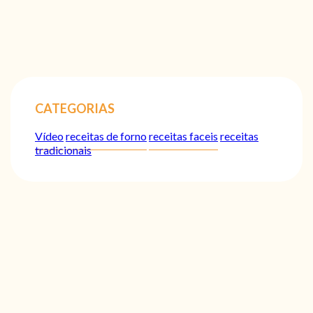
CATEGORIAS
Vídeo
receitas de forno
receitas faceis
receitas
tradicionais