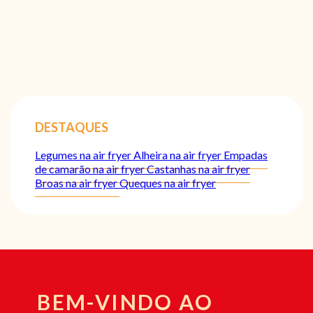
DESTAQUES
Legumes na air fryer
Alheira na air fryer
Empadas
de camarão na air fryer
Castanhas na air fryer
Broas na air fryer
Queques na air fryer
BEM-VINDO AO