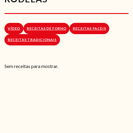
RECEITAS VEGGIE
SOBRE NÓS
VÍDEO
RECEITAS DE FORNO
RECEITAS FACEIS
LOJA ONLINE
RECEITAS TRADICIONAIS
BLOG
Sem receitas para mostrar.