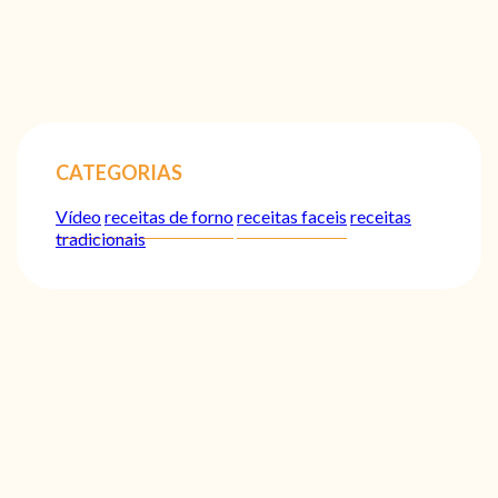
CATEGORIAS
Vídeo
receitas de forno
receitas faceis
receitas
tradicionais