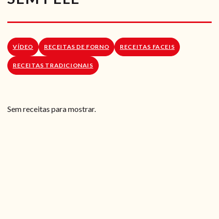
RECEITAS VEGGIE
SOBRE NÓS
VÍDEO
RECEITAS DE FORNO
RECEITAS FACEIS
LOJA ONLINE
RECEITAS TRADICIONAIS
BLOG
Sem receitas para mostrar.