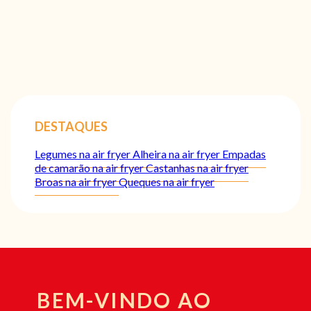
DESTAQUES
Legumes na air fryer
Alheira na air fryer
Empadas
de camarão na air fryer
Castanhas na air fryer
Broas na air fryer
Queques na air fryer
BEM-VINDO AO