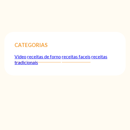
CATEGORIAS
Vídeo
receitas de forno
receitas faceis
receitas
tradicionais