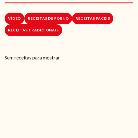
RECEITAS VEGGIE
SOBRE NÓS
VÍDEO
RECEITAS DE FORNO
RECEITAS FACEIS
RECEITAS TRADICIONAIS
LOJA ONLINE
BLOG
Sem receitas para mostrar.