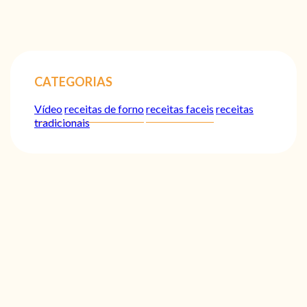
CATEGORIAS
Vídeo
receitas de forno
receitas faceis
receitas
tradicionais