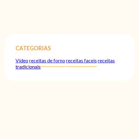
CATEGORIAS
Vídeo
receitas de forno
receitas faceis
receitas
tradicionais