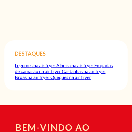
DESTAQUES
Legumes na air fryer
Alheira na air fryer
Empadas
de camarão na air fryer
Castanhas na air fryer
Broas na air fryer
Queques na air fryer
BEM-VINDO AO