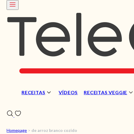
RECEITAS
VÍDEOS
RECEITAS VEGGIE
Homepage
>
de arroz branco cozido