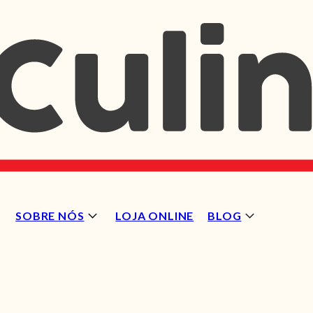
SOBRE NÓS
LOJA ONLINE
BLOG