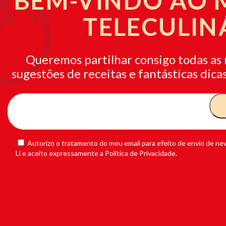
BEM-VINDO AO
TELECULIN
Queremos partilhar consigo todas as 
sugestões de receitas e fantásticas dicas
Autorizo o tratamento do meu email para efeito de envio de new
Li e aceito expressamente a Política de Privacidade.