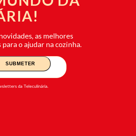
 MUNDO DA
ÁRIA!
novidades, as melhores
 para o ajudar na cozinha.
sletters da Teleculinária.