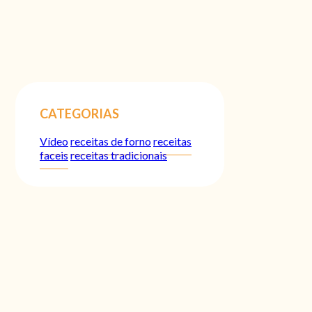
CATEGORIAS
Vídeo
receitas de forno
receitas
faceis
receitas tradicionais