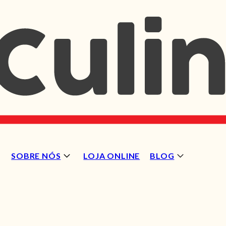
SOBRE NÓS
LOJA ONLINE
BLOG