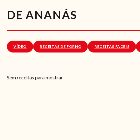
DE ANANÁS
VÍDEO
RECEITAS DE FORNO
RECEITAS FACEIS
Sem receitas para mostrar.