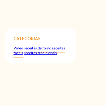
CATEGORIAS
Vídeo
receitas de forno
receitas
faceis
receitas tradicionais