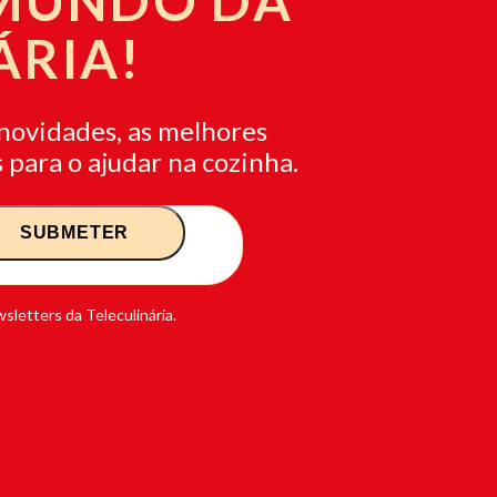
 MUNDO DA
ÁRIA!
novidades, as melhores
 para o ajudar na cozinha.
sletters da Teleculinária.