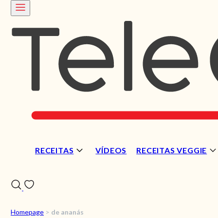
RECEITAS
VÍDEOS
RECEITAS VEGGIE
Homepage
>
de ananás