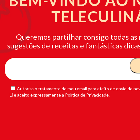
BEM-VINDO AO
TELECULIN
Queremos partilhar consigo todas as 
sugestões de receitas e fantásticas dicas
Autorizo o tratamento do meu email para efeito de envio de new
Li e aceito expressamente a Política de Privacidade.