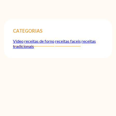
CATEGORIAS
Vídeo
receitas de forno
receitas faceis
receitas
tradicionais