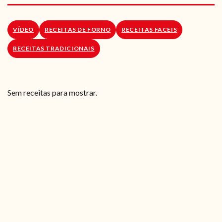
RECEITAS VEGGIE
SOBRE NÓS
VÍDEO
RECEITAS DE FORNO
RECEITAS FACEIS
RECEITAS TRADICIONAIS
LOJA ONLINE
BLOG
Sem receitas para mostrar.