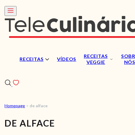
RECEITAS
SOBR
RECEITAS
VÍDEOS
VEGGIE
NÓ
Homepage
>
de alface
RECEITAS
DE ALFACE
VÍDEOS