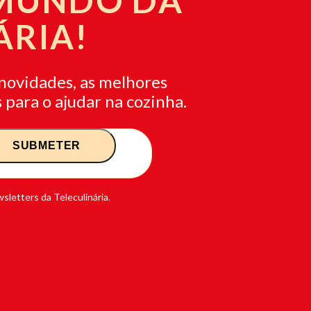
 MUNDO DA
ÁRIA!
novidades, as melhores
 para o ajudar na cozinha.
sletters da Teleculinária.