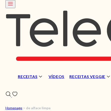
RECEITAS
VÍDEOS
RECEITAS VEGGIE
Homepage
>
de alface limpa