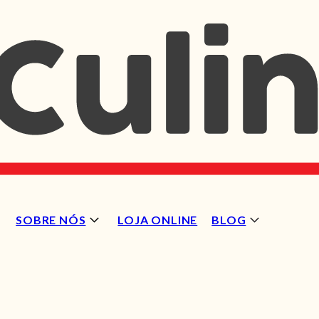
SOBRE NÓS
LOJA ONLINE
BLOG