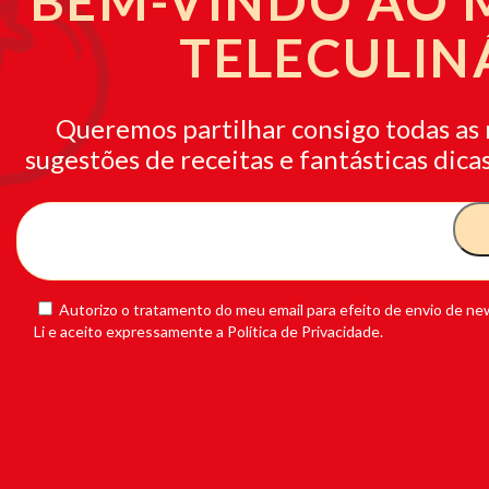
BEM-VINDO AO
TELECULIN
Queremos partilhar consigo todas as 
sugestões de receitas e fantásticas dicas
Autorizo o tratamento do meu email para efeito de envio de new
Li e aceito expressamente a Política de Privacidade.