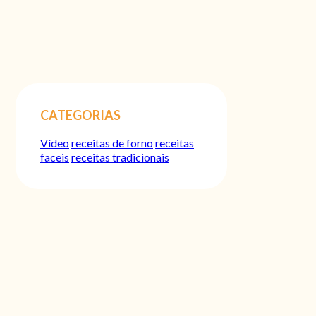
CATEGORIAS
Vídeo
receitas de forno
receitas
faceis
receitas tradicionais