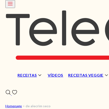
RECEITAS
VÍDEOS
RECEITAS VEGGIE
Homepage
>
de alecrim seco