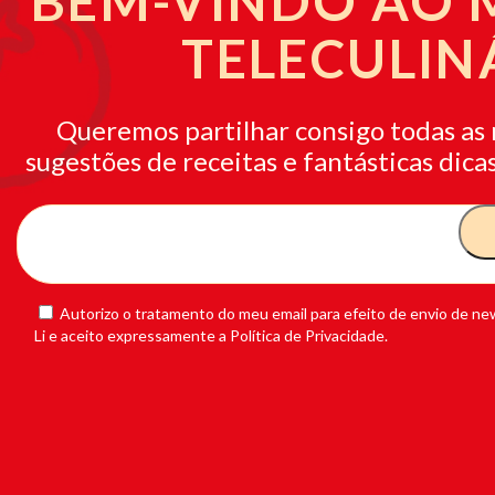
BEM-VINDO AO
TELECULIN
Queremos partilhar consigo todas as 
sugestões de receitas e fantásticas dicas
Autorizo o tratamento do meu email para efeito de envio de new
Li e aceito expressamente a Política de Privacidade.