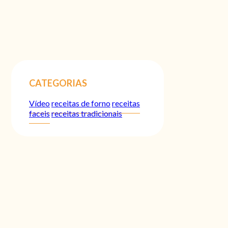
CATEGORIAS
Vídeo
receitas de forno
receitas
faceis
receitas tradicionais