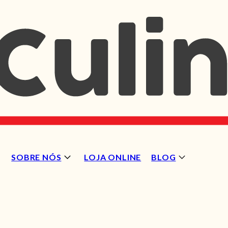
SOBRE NÓS
LOJA ONLINE
BLOG