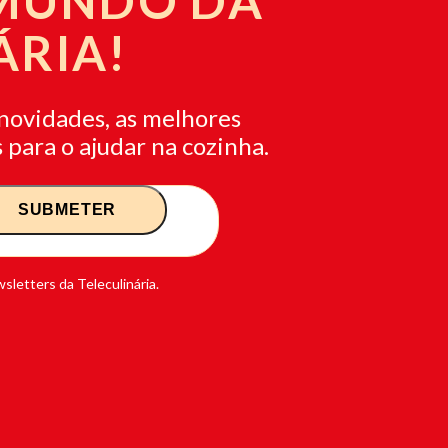
 MUNDO DA
ÁRIA!
novidades, as melhores
 para o ajudar na cozinha.
sletters da Teleculinária.