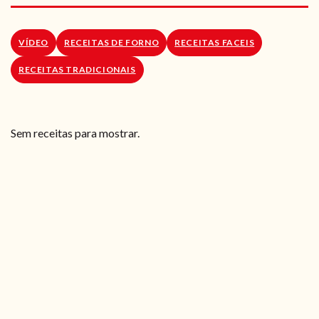
RECEITAS VEGGIE
SOBRE NÓS
VÍDEO
RECEITAS DE FORNO
RECEITAS FACEIS
RECEITAS TRADICIONAIS
LOJA ONLINE
BLOG
Sem receitas para mostrar.