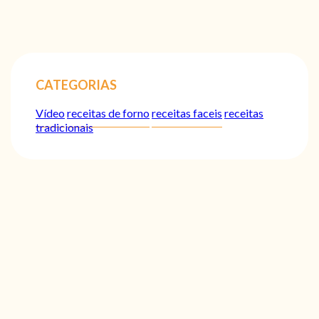
CATEGORIAS
Vídeo
receitas de forno
receitas faceis
receitas
tradicionais