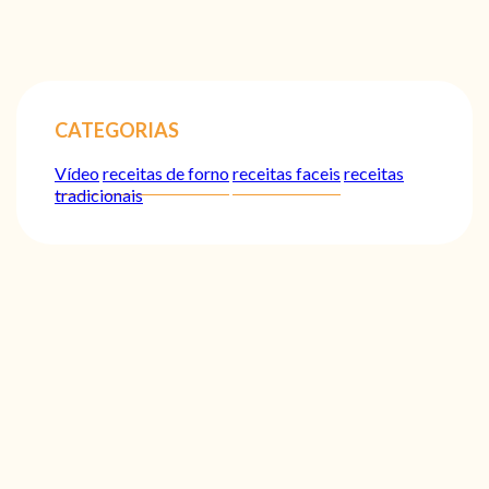
CATEGORIAS
Vídeo
receitas de forno
receitas faceis
receitas
tradicionais