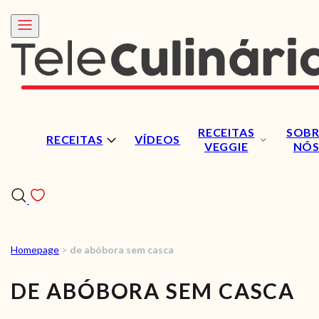
RECEITAS
SOBR
RECEITAS
VÍDEOS
VEGGIE
NÓ
Homepage
>
de abóbora sem casca
RECEITAS
DE ABÓBORA SEM CASCA
VÍDEOS