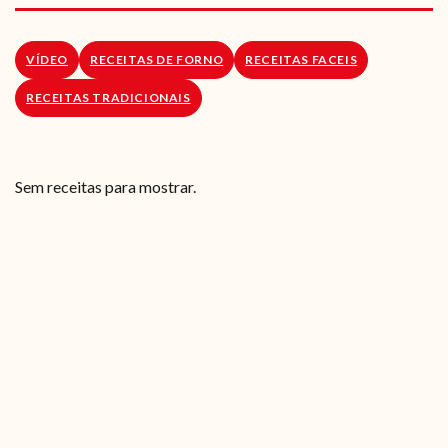
RECEITAS VEGGIE
SOBRE NÓS
VÍDEO
RECEITAS DE FORNO
RECEITAS FACEIS
RECEITAS TRADICIONAIS
LOJA ONLINE
BLOG
Sem receitas para mostrar.